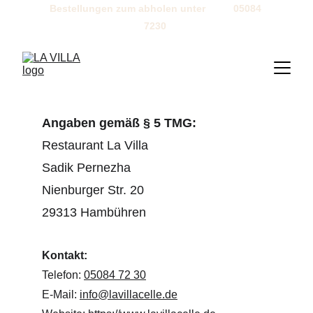
Bestellungen zum abholen unter          05084 
7230 
Angaben gemäß § 5 TMG:
Restaurant La Villa
Sadik Pernezha
Nienburger Str. 20
29313 Hambühren
Kontakt:
Telefon: 
05084 72 30
E-Mail: 
info@lavillacelle.de