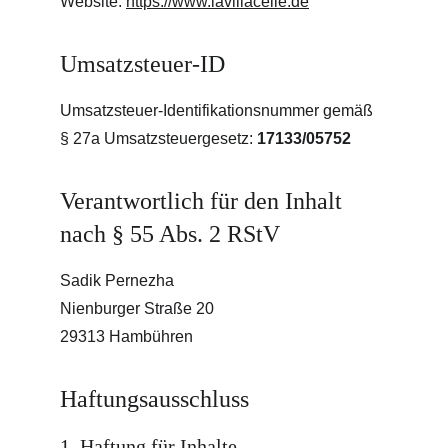
Website: 
https://www.lavillacelle.de
Umsatzsteuer-ID
Umsatzsteuer-Identifikationsnummer gemäß 
§ 27a Umsatzsteuergesetz: 
17133/05752
Verantwortlich für den Inhalt 
nach § 55 Abs. 2 RStV
Sadik Pernezha
Nienburger Straße 20
29313 Hambühren
Haftungsausschluss
1. Haftung für Inhalte