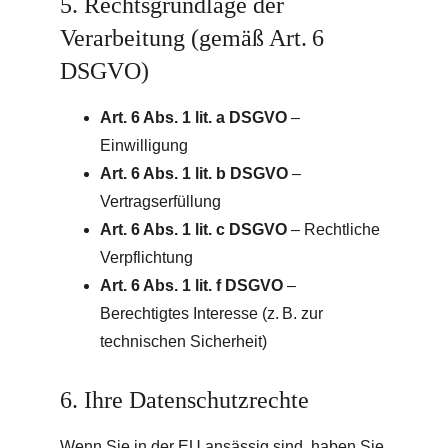
5. Rechtsgrundlage der 
Verarbeitung (gemäß Art. 6 
DSGVO)
Art. 6 Abs. 1 lit. a DSGVO
 – 
Einwilligung
Art. 6 Abs. 1 lit. b DSGVO
 – 
Vertragserfüllung
Art. 6 Abs. 1 lit. c DSGVO
 – Rechtliche 
Verpflichtung
Art. 6 Abs. 1 lit. f DSGVO
 – 
Berechtigtes Interesse (z. B. zur 
technischen Sicherheit)
6. Ihre Datenschutzrechte
Wenn Sie in der EU ansässig sind, haben Sie 