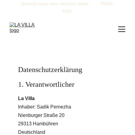
Bestellungen zum abholen unter          05084 
7230 
Datenschutzerklärung
1. Verantwortlicher
La Villa
Inhaber: Sadik Pernezha
Nienburger Straße 20
29313 Hambühren
Deutschland